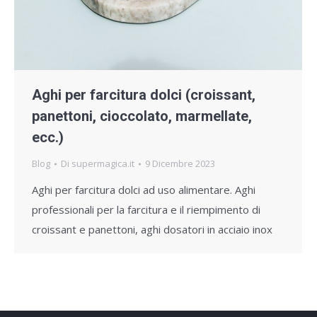
Aghi per farcitura dolci (croissant,
panettoni, cioccolato, marmellate,
ecc.)
Blog
Di
supermagica.it
9 Dicembre 2023
Aghi per farcitura dolci ad uso alimentare. Aghi
professionali per la farcitura e il riempimento di
croissant e panettoni, aghi dosatori in acciaio inox