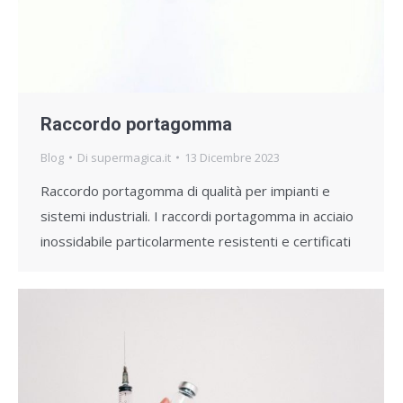
Raccordo portagomma
Blog
Di
supermagica.it
13 Dicembre 2023
Raccordo portagomma di qualità per impianti e
sistemi industriali. I raccordi portagomma in acciaio
inossidabile particolarmente resistenti e certificati